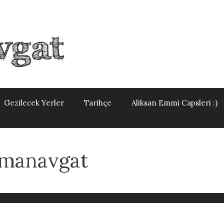
Gezilecek Yerler
Tarihçe
Aliksan Emmi Capsleri :)
rmanavgat