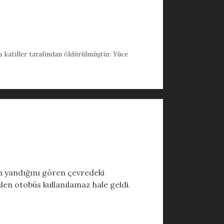
ı katiller tarafından öldürülmüştür. Yüce
n yandığını gören çevredeki
ülen otobüs kullanılamaz hale geldi.