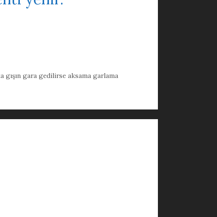
a gışın gara gedilirse aksama garlama