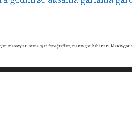
gat
,
manavgat
,
manavgat fotoğrafları
,
manavgat haberleri
,
Manavgat't