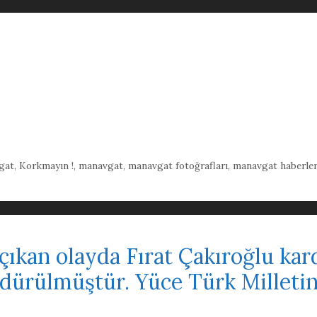
gat
,
Korkmayın !
,
manavgat
,
manavgat fotoğrafları
,
manavgat haberler
çıkan olayda Fırat Çakıroğlu kar
öldürülmüştür. Yüce Türk Milletin