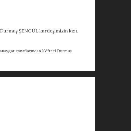
ci Durmuş ŞENGÜL kardeşimizin kızı.
.. Manavgat esnaflarından Köfteci Durmuş