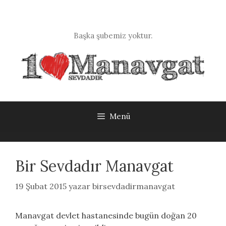
İçeriğe
atla
Başka şubemiz yoktur.
Menü
Bir Sevdadır Manavgat
19 Şubat 2015
yazar
birsevdadirmanavgat
Manavgat devlet hastanesinde bugün doğan 20