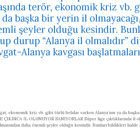
şında terör, ekonomik kriz vb. gi
da başka bir yerin il olmayacağı,
li şeyler olduğu kesindir. Bunla
rup durup “Alanya il olmalıdır” 
gat-Alanya kavgası başlatmaları i
gat
,
ekonomik kriz vb. gibi türlü belalar varken Alanya’nın ya da başka 
 ÇIKINCA İL OLUNUYOR SANIYORLAR Süper lige çıktıklarında il olmal
 olmasından daha önemli şeyler olduğu kesindir. Bunları bildikleri halde