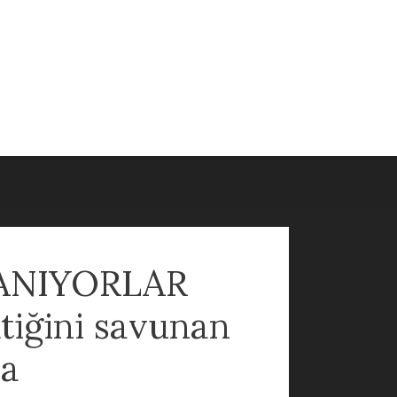
SANIYORLAR
ktiğini savunan
la