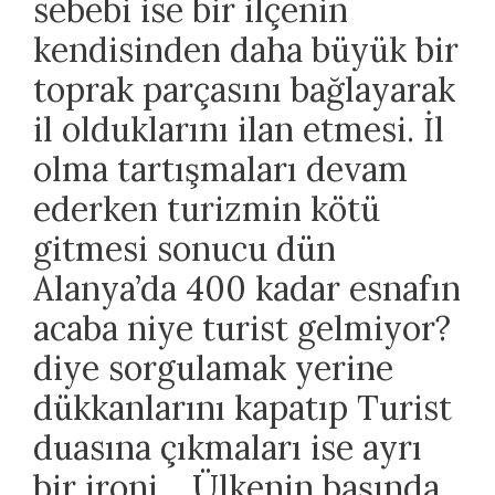
sebebi ise bir ilçenin
kendisinden daha büyük bir
toprak parçasını bağlayarak
il olduklarını ilan etmesi. İl
olma tartışmaları devam
ederken turizmin kötü
gitmesi sonucu dün
Alanya’da 400 kadar esnafın
acaba niye turist gelmiyor?
diye sorgulamak yerine
dükkanlarını kapatıp Turist
duasına çıkmaları ise ayrı
bir ironi… Ülkenin başında