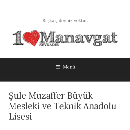
İçeriğe
atla
Başka şubemiz yoktur.
Menü
Şule Muzaffer Büyük
Mesleki ve Teknik Anadolu
Lisesi