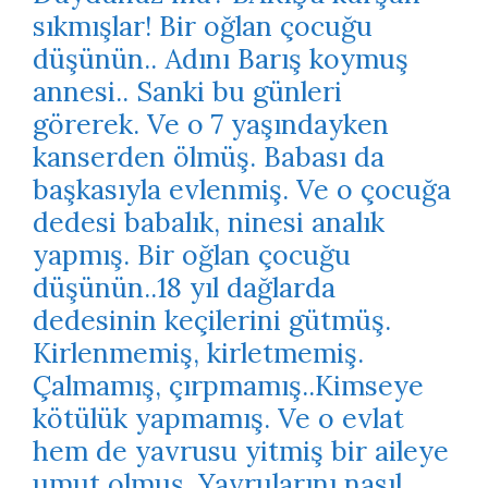
sıkmışlar! Bir oğlan çocuğu
düşünün.. Adını Barış koymuş
annesi.. Sanki bu günleri
görerek. Ve o 7 yaşındayken
kanserden ölmüş. Babası da
başkasıyla evlenmiş. Ve o çocuğa
dedesi babalık, ninesi analık
yapmış. Bir oğlan çocuğu
düşünün..18 yıl dağlarda
dedesinin keçilerini gütmüş.
Kirlenmemiş, kirletmemiş.
Çalmamış, çırpmamış..Kimseye
kötülük yapmamış. Ve o evlat
hem de yavrusu yitmiş bir aileye
umut olmuş. Yavrularını nasıl