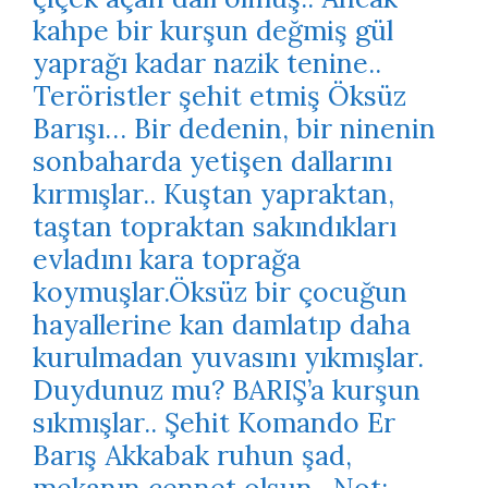
kahpe bir kurşun değmiş gül
yaprağı kadar nazik tenine..
Teröristler şehit etmiş Öksüz
Barışı… Bir dedenin, bir ninenin
sonbaharda yetişen dallarını
kırmışlar.. Kuştan yapraktan,
taştan topraktan sakındıkları
evladını kara toprağa
koymuşlar.Öksüz bir çocuğun
hayallerine kan damlatıp daha
kurulmadan yuvasını yıkmışlar.
Duydunuz mu? BARIŞ’a kurşun
sıkmışlar.. Şehit Komando Er
Barış Akkabak ruhun şad,