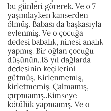
bu günleri görerek. Ve o 7
yaşındayken kanserden
ölmüş. Babası da başkasıyla
evlenmiş. Ve o çocuğa
dedesi babalık, ninesi analık
yapmış. Bir oğlan çocuğu
düşünün..18 yıl dağlarda
dedesinin keçilerini
gütmüş. Kirlenmemiş,
kirletmemiş. Çalmamış,
çırpmamış..Kimseye
kötülük yapmamış. Ve o