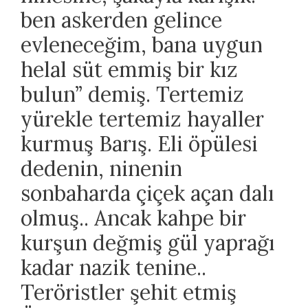
ben askerden gelince
evleneceğim, bana uygun
helal süt emmiş bir kız
bulun” demiş. Tertemiz
yürekle tertemiz hayaller
kurmuş Barış. Eli öpülesi
dedenin, ninenin
sonbaharda çiçek açan dalı
olmuş.. Ancak kahpe bir
kurşun değmiş gül yaprağı
kadar nazik tenine..
Teröristler şehit etmiş