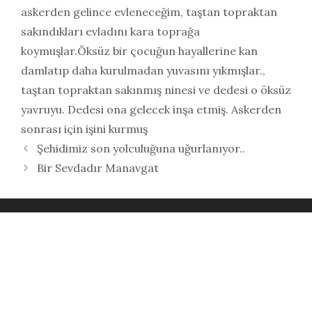
askerden gelince evleneceğim
,
taştan topraktan
sakındıkları evladını kara toprağa
koymuşlar.Öksüz bir çocuğun hayallerine kan
damlatıp daha kurulmadan yuvasını yıkmışlar.
,
taştan topraktan sakınmış ninesi ve dedesi o öksüz
yavruyu. Dedesi ona gelecek inşa etmiş. Askerden
sonrası için işini kurmuş
Şehidimiz son yolculuğuna uğurlanıyor..
Bir Sevdadır Manavgat