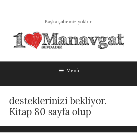
İçeriğe
atla
Başka şubemiz yoktur.
Menü
desteklerinizi bekliyor.
Kitap 80 sayfa olup