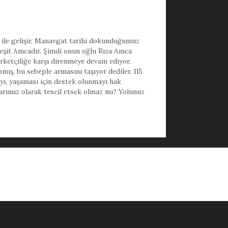
i ile gelişir. Manavgat tarihi dokunduğumuz
 Reşit Amcadır. Şimdi onun oğlu Rıza Amca
ketçiliğe karşı direnmeye devam ediyor.
mış, bu sebeple armasını taşıyor dediler. 115
yı, yaşaması için destek olunmayı hak
larımız olarak tescil etsek olmaz mı? Yolunuz