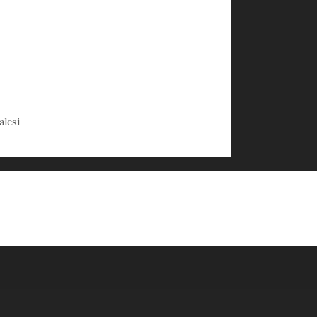
alesi