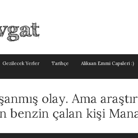
Gezilecek Yerler
Tarihçe
Aliksan Emmi Capsleri :)
şanmış olay. Ama araştır
benzin çalan kişi Manav