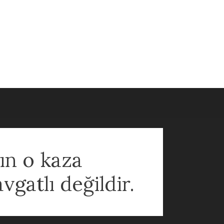
ın o kaza
gatlı değildir.