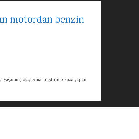
pan motordan benzin
a yaşanmış olay. Ama araştırın o kaza yapan