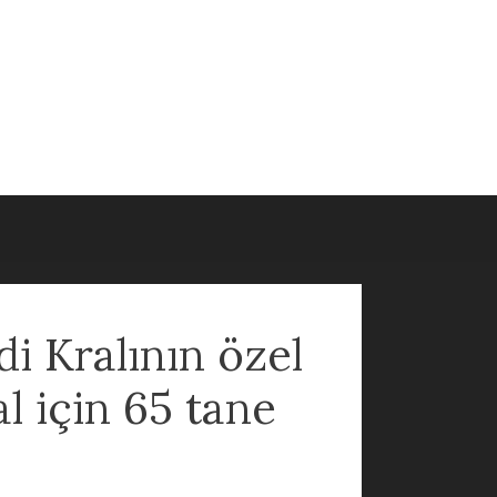
di Kralının özel
l için 65 tane