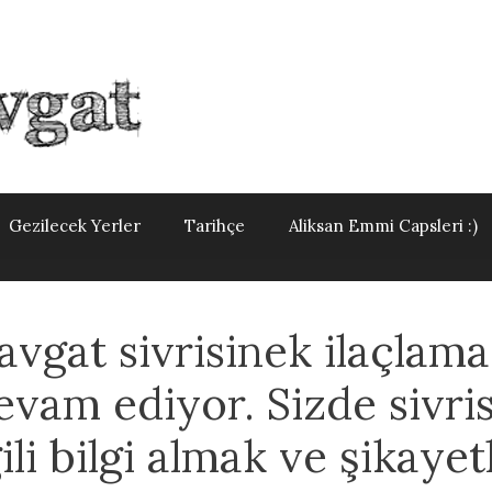
Gezilecek Yerler
Tarihçe
Aliksan Emmi Capsleri :)
gat sivrisinek ilaçlama
evam ediyor. Sizde sivri
ili bilgi almak ve şikayet