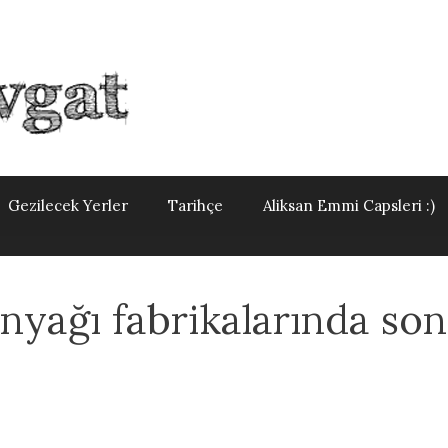
Gezilecek Yerler
Tarihçe
Aliksan Emmi Capsleri :)
nyağı fabrikalarında son