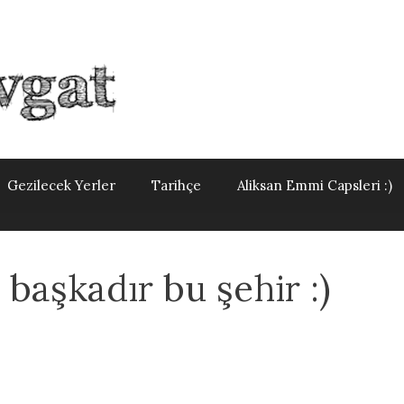
Gezilecek Yerler
Tarihçe
Aliksan Emmi Capsleri :)
başkadır bu şehir :)