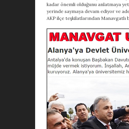
kadar önemli olduğunu anlatmaya yet
yerinde saymaya devam ediyor ve adeta
AKP ilçe teşkilatlarından Manavgatlı b