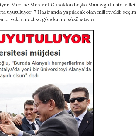
iyor. Meclise Mehmet Günaldan başka Manavgatlı bir mille
 uyutuluyor. 7 Haziranda yapılacak olan milletvekili seçim
irer vekili meclise gönderme sözü istiyor.