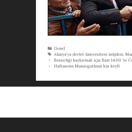
Kategoriler
Genel
Etiketler
Alanya'ya devlet üniversitesi müjdesi
,
Man
Sessizliği haykırmak için Saat 14:00 ‘te
Haftasonu Manavgatlının kar keyfi