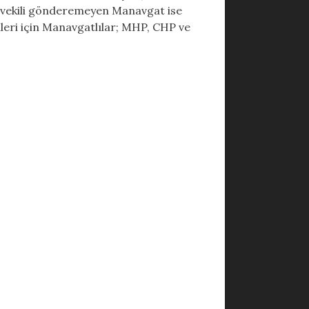
tvekili gönderemeyen Manavgat ise
leri için Manavgatlılar; MHP, CHP ve