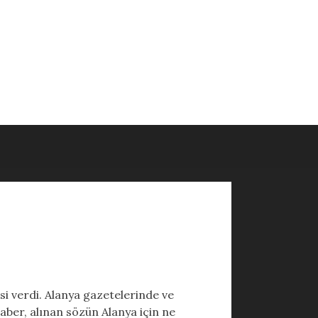
i verdi. Alanya gazetelerinde ve
haber, alınan sözün Alanya için ne