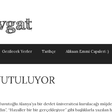
Gezilecek Yerler
Tarihçe
Aliksan Emmi Capsleri :)
YUTULUYOR
utoğlu Alanya’ya bir devlet üniversitesi kurulacağı müjdes
n”, “Hayaller bir bir gerçekleşiyor” gibi başlıklarla yazılan 