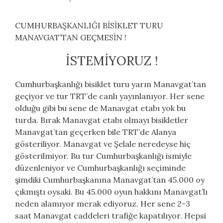
CUMHURBAŞKANLIĞI BİSİKLET TURU
MANAVGAT’TAN GEÇMESİN !
İSTEMİYORUZ !
Cumhurbaşkanlığı bisiklet turu yarın Manavgat’tan
geçiyor ve tur TRT’de canlı yayınlanıyor. Her sene
olduğu gibi bu sene de Manavgat etabı yok bu
turda. Bırak Manavgat etabı olmayı bisikletler
Manavgat’tan geçerken bile TRT’de Alanya
gösteriliyor. Manavgat ve Şelale neredeyse hiç
gösterilmiyor. Bu tur Cumhurbaşkanlığı ismiyle
düzenleniyor ve Cumhurbaşkanlığı seçiminde
şimdiki Cumhurbaşkanına Manavgat’tan 45.000 oy
çıkmıştı oysaki. Bu 45.000 oyun hakkını Manavgat’lı
neden alamıyor merak ediyoruz. Her sene 2-3
saat Manavgat caddeleri trafiğe kapatılıyor. Hepsi