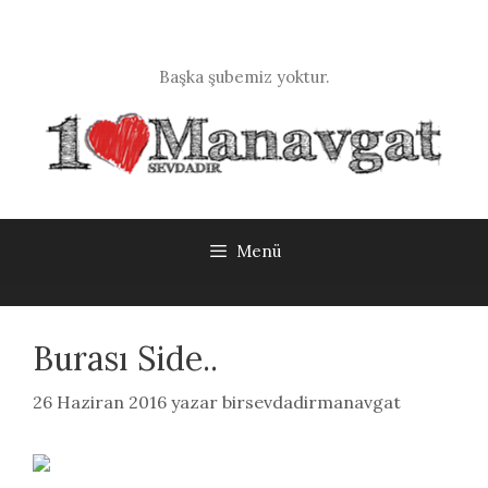
İçeriğe
atla
Başka şubemiz yoktur.
Menü
Burası Side..
26 Haziran 2016
yazar
birsevdadirmanavgat