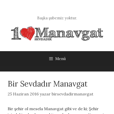
İçeriğe
atla
Başka şubemiz yoktur.
Menü
Bir Sevdadır Manavgat
25 Haziran 2016
yazar
birsevdadirmanavgat
Bir şehir ol mesela Manavgat gibi ve de ki; Şehir