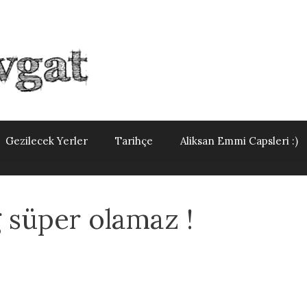
Gezilecek Yerler
Tarihçe
Aliksan Emmi Capsleri :)
g süper olamaz !