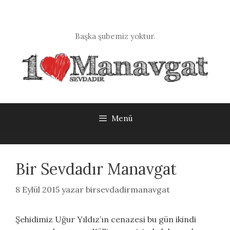
İçeriğe
atla
Başka şubemiz yoktur.
Menü
Bir Sevdadır Manavgat
8 Eylül 2015
yazar
birsevdadirmanavgat
Şehidimiz Uğur Yıldız’ın cenazesi bu gün ikindi