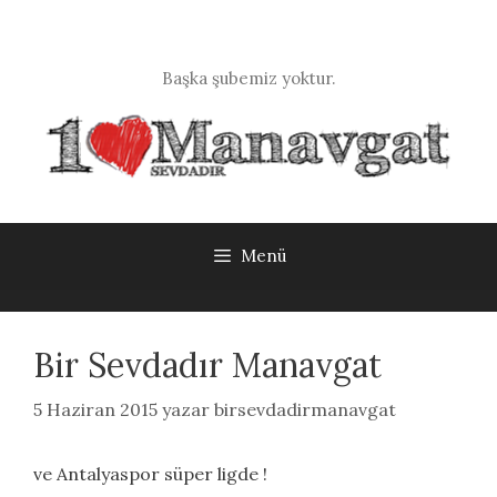
İçeriğe
atla
Başka şubemiz yoktur.
Menü
Bir Sevdadır Manavgat
5 Haziran 2015
yazar
birsevdadirmanavgat
ve Antalyaspor süper ligde !