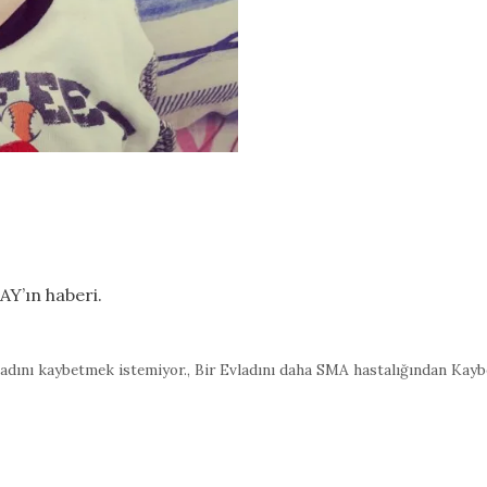
Y’ın haberi.
ladını kaybetmek istemiyor.
,
Bir Evladını daha SMA hastalığından Kay