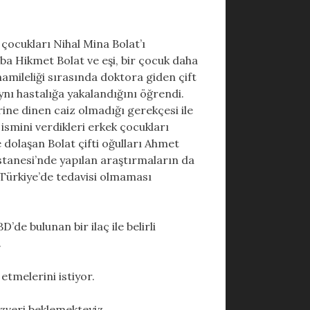
çocukları Nihal Mina Bolat’ı
a Hikmet Bolat ve eşi, bir çocuk daha
amileliği sırasında doktora giden çift
nı hastalığa yakalandığını öğrendi.
ine dinen caiz olmadığı gerekçesi ile
 ismini verdikleri erkek çocukları
dolaşan Bolat çifti oğulları Ahmet
stanesi’nde yapılan araştırmaların da
 Türkiye’de tedavisi olmaması
de bulunan bir ilaç ile belirli
.
tmelerini istiyor.
zveri beklemekteyiz.