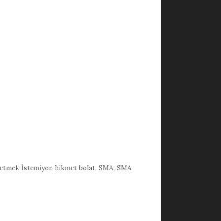
betmek İstemiyor
,
hikmet bolat
,
SMA
,
SMA