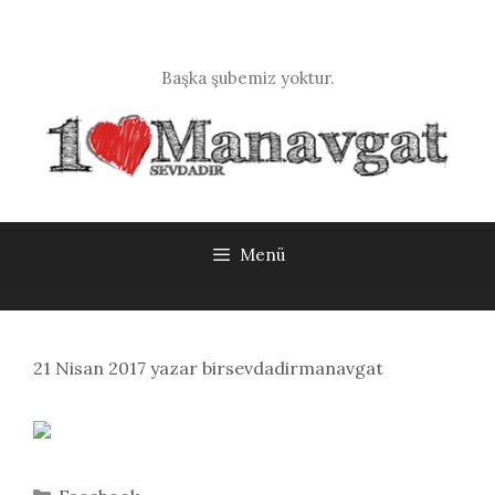
İçeriğe
atla
Başka şubemiz yoktur.
Menü
21 Nisan 2017
yazar
birsevdadirmanavgat
Kategoriler