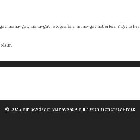
gat
,
manavgat
,
manavgat fotoğrafları
,
manavgat haberleri
,
Yiğit asker
 olsun.
© 2026 Bir Sevdadır Manavgat
• Built with
GeneratePress