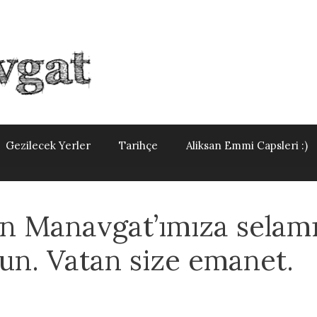
Gezilecek Yerler
Tarihçe
Aliksan Emmi Capsleri :)
in Manavgat’ımıza selamı
un. Vatan size emanet.