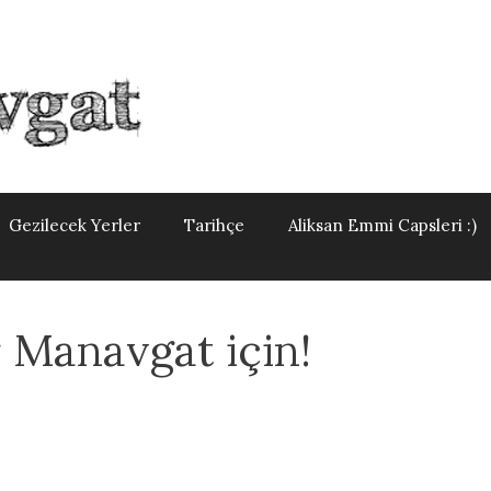
Gezilecek Yerler
Tarihçe
Aliksan Emmi Capsleri :)
r Manavgat için!