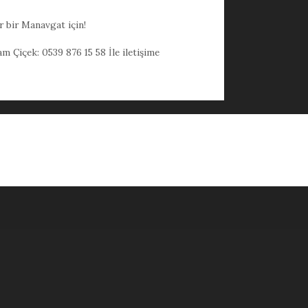
ir bir Manavgat için!
m Çiçek: 0539 876 15 58 İle iletişime