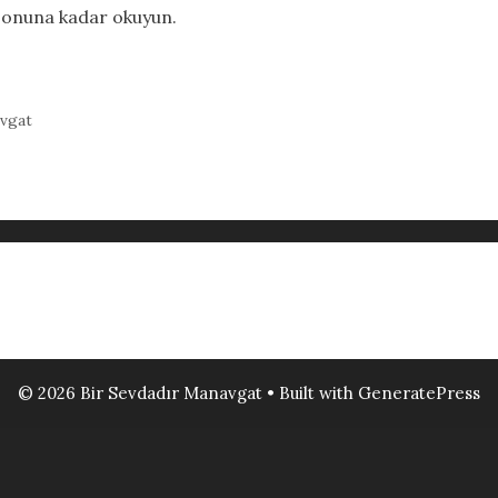
sonuna kadar okuyun.
vgat
© 2026 Bir Sevdadır Manavgat
• Built with
GeneratePress