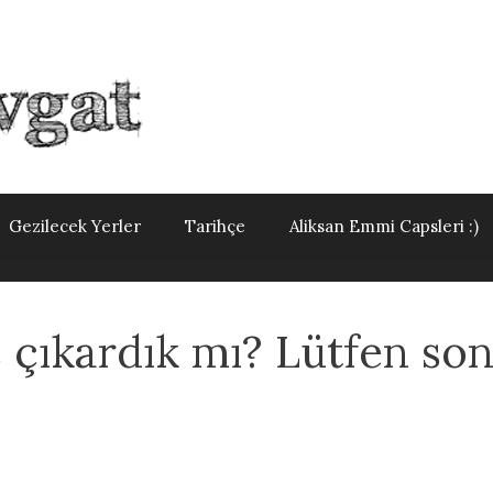
Gezilecek Yerler
Tarihçe
Aliksan Emmi Capsleri :)
 çıkardık mı? Lütfen so