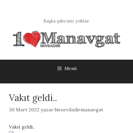
İçeriğe
atla
Başka şubemiz yoktur.
Menü
Vakıt geldi..
30 Mart 2022
yazar
birsevdadirmanavgat
Vakıt geldi..