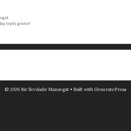
vgat
laş tepki göster!
© 2026 Bir Sevdadır Manavgat
• Built with
GeneratePress