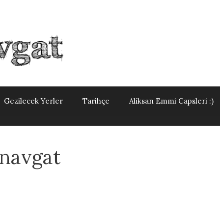
Gezilecek Yerler
Tarihçe
Aliksan Emmi Capsleri :)
anavgat