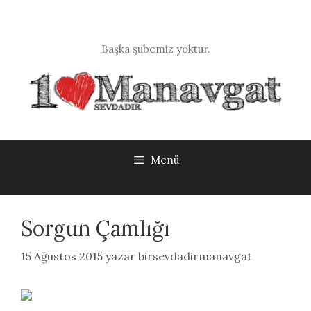
İçeriğe
atla
Başka şubemiz yoktur.
Menü
Sorgun Çamlığı
15 Ağustos 2015
yazar
birsevdadirmanavgat