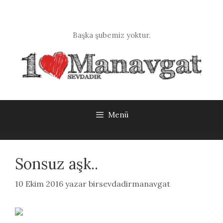
İçeriğe
atla
Başka şubemiz yoktur.
Menü
Sonsuz aşk..
10 Ekim 2016
yazar
birsevdadirmanavgat