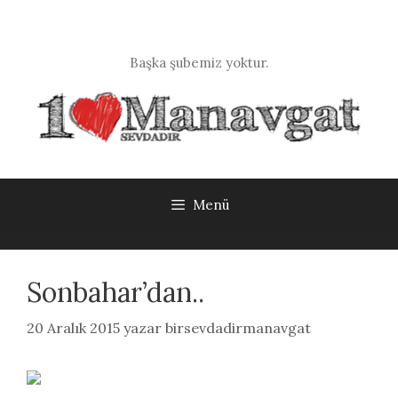
İçeriğe
atla
Başka şubemiz yoktur.
Menü
Sonbahar’dan..
20 Aralık 2015
yazar
birsevdadirmanavgat