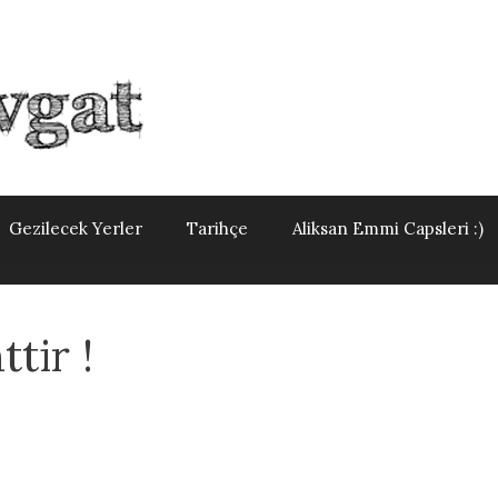
Gezilecek Yerler
Tarihçe
Aliksan Emmi Capsleri :)
tir !