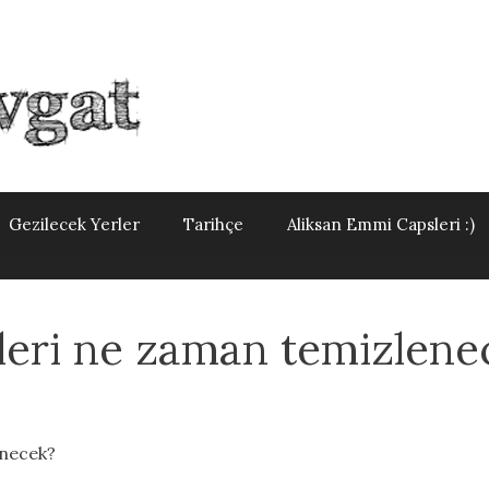
Gezilecek Yerler
Tarihçe
Aliksan Emmi Capsleri :)
leri ne zaman temizlene
enecek?