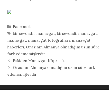
Kategoriler
Facebook
Etiketler
bir sevdadır manavgat
,
birsevdadirmanavgat
,
manavgat
,
manavgat fotoğrafları
,
manavgat
haberleri
,
Orasının Almanya olmadığını uzun süre
fark edememişlerdir.
Eskiden Manavgat Köprüsü.
Orasının Almanya olmadığını uzun süre fark
edememişlerdir.