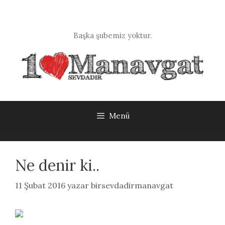
İçeriğe
atla
Başka şubemiz yoktur.
Menü
Ne denir ki..
11 Şubat 2016
yazar
birsevdadirmanavgat