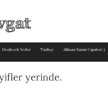
Gezilecek Yerler
Tarihçe
Aliksan Emmi Capsleri :)
ifler yerinde.