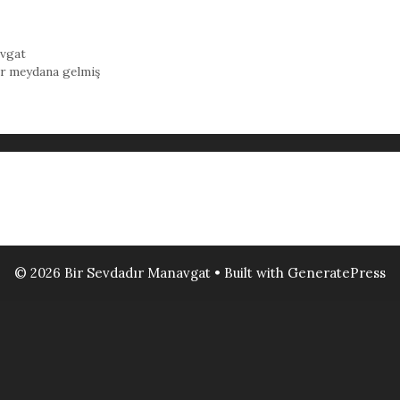
vgat
er meydana gelmiş
© 2026 Bir Sevdadır Manavgat
• Built with
GeneratePress