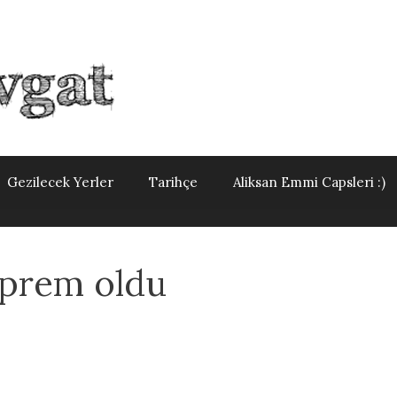
Gezilecek Yerler
Tarihçe
Aliksan Emmi Capsleri :)
eprem oldu