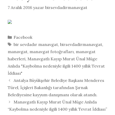
7 Aralık 2016
yazar
birsevdadirmanavgat
Kategoriler
Facebook
Etiketler
bir sevdadır manavgat
,
birsevdadirmanavgat
,
manavgat
,
manavgat fotoğrafları
,
manavgat
haberleri
,
Manavgatlı Kayıp Murat Ünal Müge
Anlıda "Kaybolma nedeniyle ilgili 1400 yıllık Tevrat
İddiası"
Antalya Büyükşehir Belediye Başkanı Menderes
Türel, İçişleri Bakanlığı tarafından Şırnak
Belediyesine kayyum danışmanı olarak atandı.
Manavgatlı Kayıp Murat Ünal Müge Anlıda
“Kaybolma nedeniyle ilgili 1400 yıllık Tevrat İddiası”