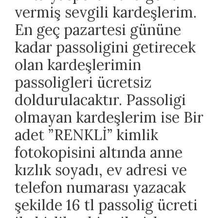
vermiş sevgili kardeşlerim.
En geç pazartesi gününe
kadar passoligini getirecek
olan kardeşlerimin
passoligleri ücretsiz
doldurulacaktır. Passoligi
olmayan kardeşlerim ise Bir
adet ”RENKLİ” kimlik
fotokopisini altında anne
kızlık soyadı, ev adresi ve
telefon numarası yazacak
şekilde 16 tl passolig ücreti