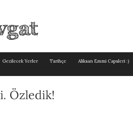
Gezilecek Yerler
Tarihçe
Aliksan Emmi Capsleri :)
. Özledik!