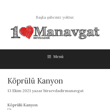
İçeriğe
atla
Başka şubemiz yoktur.
Menü
Köprülü Kanyon
13 Ekim 2021
yazar
birsevdadirmanavgat
Köprülü Kanyon