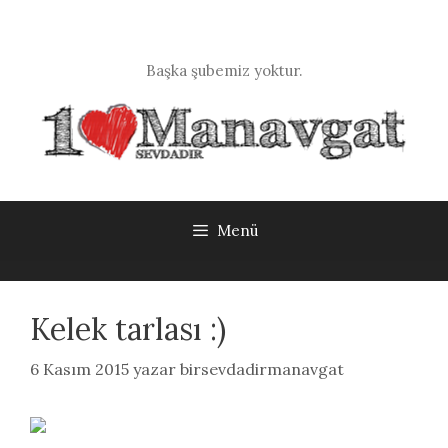
İçeriğe
atla
Başka şubemiz yoktur.
Menü
Kelek tarlası :)
6 Kasım 2015
yazar
birsevdadirmanavgat