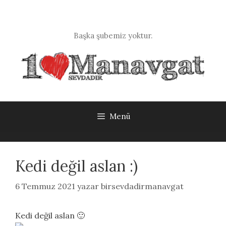
İçeriğe
atla
Başka şubemiz yoktur.
Menü
Kedi değil aslan :)
6 Temmuz 2021
yazar
birsevdadirmanavgat
Kedi değil aslan 🙂