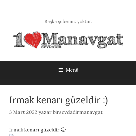
İçeriğe
atla
Başka şubemiz yoktur.
Menü
Irmak kenarı güzeldir :)
3 Mart 2022
yazar
birsevdadirmanavgat
Irmak kenarı güzeldir 🙂