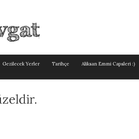
Gezilecek Yerler
Tarihçe
Aliksan Emmi Capsleri :)
zeldir.