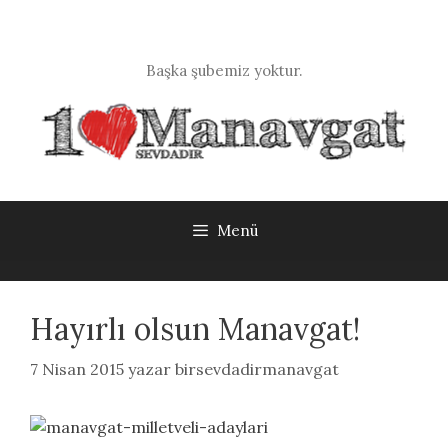
İçeriğe
atla
Başka şubemiz yoktur.
Menü
Hayırlı olsun Manavgat!
7 Nisan 2015
yazar
birsevdadirmanavgat