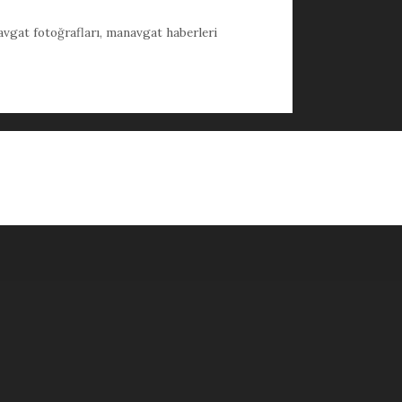
vgat fotoğrafları
,
manavgat haberleri