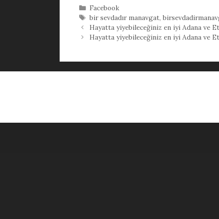
Kategoriler
Facebook
Etiketler
bir sevdadır manavgat
,
birsevdadirmanav
Hayatta yiyebileceğiniz en iyi Adana ve Et
Hayatta yiyebileceğiniz en iyi Adana ve Et