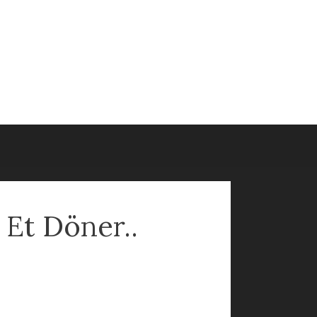
 Et Döner..