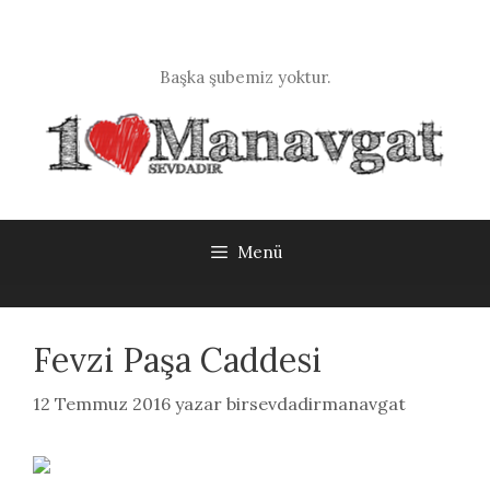
İçeriğe
atla
Başka şubemiz yoktur.
Menü
Fevzi Paşa Caddesi
12 Temmuz 2016
yazar
birsevdadirmanavgat