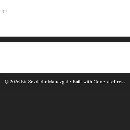
alya
© 2026 Bir Sevdadır Manavgat
• Built with
GeneratePress