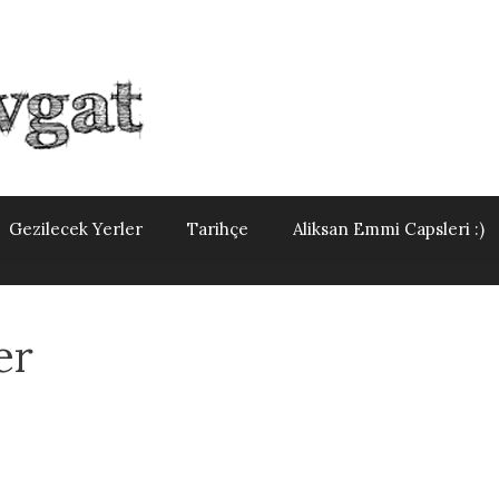
Gezilecek Yerler
Tarihçe
Aliksan Emmi Capsleri :)
er